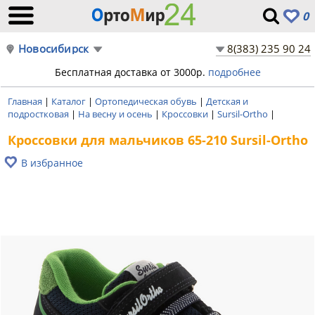
0
Новосибирск
8(383) 235 90 24
Бесплатная доставка от 3000р.
подробнее
Главная
|
Каталог
|
Ортопедическая обувь
|
Детская и
подростковая
|
На весну и осень
|
Кроссовки
|
Sursil-Ortho
|
Кроссовки для мальчиков 65-210 Sursil-Ortho
В избранное