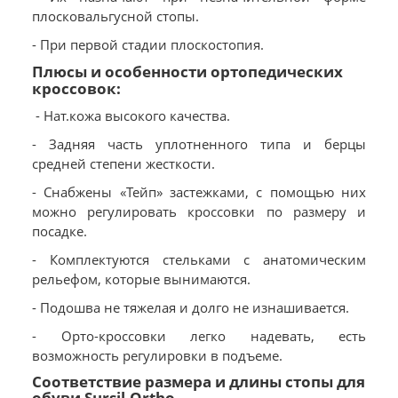
плосковальгусной стопы.
- При первой стадии плоскостопия.
Плюсы и особенности ортопедических
кроссовок:
- Нат.кожа высокого качества.
- Задняя часть уплотненного типа и берцы
средней степени жесткости.
- Снабжены «Тейп» застежками, с помощью них
можно регулировать кроссовки по размеру и
посадке.
- Комплектуются стельками с анатомическим
рельефом, которые вынимаются.
- Подошва не тяжелая и долго не изнашивается.
- Орто-кроссовки легко надевать, есть
возможность регулировки в подъеме.
Соответствие размера и длины стопы для
обуви Sursil-Ortho