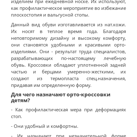
изделием при ежедневной носке. Их используют,
как профилактическое мероприятие во избежание
плоскостопия и вальгусной стопы.
Данный вид обуви изготавливается из нат.кожи.
Их носят в теплое время года. Благодаря
неповторимому дизайну и высокому комфорту,
они становятся удобными и красивыми орто-
изделиями. Они - результат труда специалистов,
разрабатывающих по-настоящему лечебную
обувь. Кроссовки обладают уплотненной задней
частью и берцами умеренно-жесткими, их
создают из термопласта спец.назначения,
придавая им определенную форму.
Для чего назначают орто-кроссовки
детям?
- Как профилактическая мера при деформациях
стоп.
- Они удобный и комфортны.
- Их назначают при незначительной форме