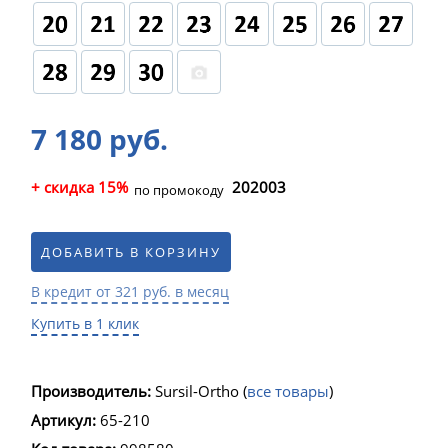
7 180 руб.
+ скидка 15%
202003
по промокоду
ДОБАВИТЬ В КОРЗИНУ
В кредит от 321 руб. в месяц
Купить в 1 клик
Производитель:
Sursil-Ortho
(
все товары
)
Артикул:
65-210