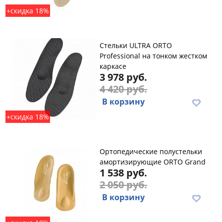
+скидка 18%
Стельки ULTRA ORTO
Professional на тонком жестком
каркасе
3 978 руб.
4 420 руб.
В корзину
+скидка 18%
Ортопедические полустельки
амортизирующие ORTO Grand
1 538 руб.
2 050 руб.
В корзину