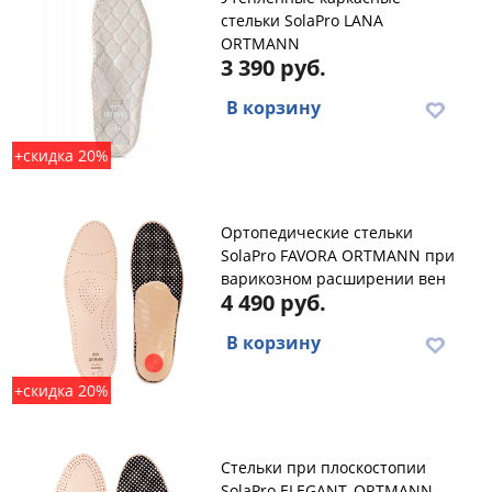
стельки SolaPro LANA
ORTMANN
3 390 руб.
В корзину
+скидка 20%
Ортопедические стельки
SolaPro FAVORA ORTMANN при
варикозном расширении вен
4 490 руб.
В корзину
+скидка 20%
Стельки при плоскостопии
SolaPro ELEGANT, ORTMANN