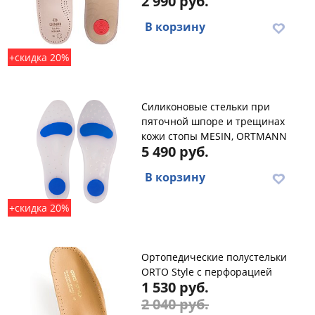
2 990 руб.
В корзину
+скидка 20%
Силиконовые стельки при
пяточной шпоре и трещинах
кожи стопы MESIN, ORTMANN
5 490 руб.
В корзину
+скидка 20%
Ортопедические полустельки
ORTO Style с перфорацией
1 530 руб.
2 040 руб.