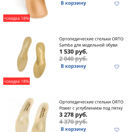
В корзину
+скидка 18%
Ортопедические стельки ORTO
Samba для модельной обуви
1 530 руб.
2 040 руб.
В корзину
+скидка 18%
Ортопедические cтельки ORTO
Power с углублением под пятку
3 278 руб.
4 370 руб.
В корзину