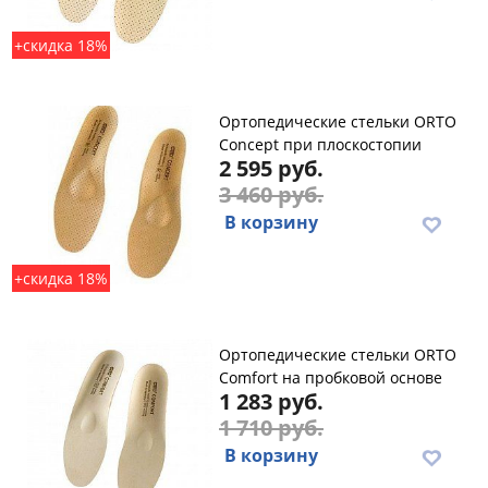
+скидка 18%
Ортопедические стельки ORTO
Concept при плоскостопии
2 595 руб.
3 460 руб.
В корзину
+скидка 18%
Ортопедические cтельки ORTO
Comfort на пробковой основе
1 283 руб.
1 710 руб.
В корзину