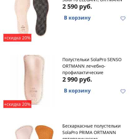
2 590 руб.
В корзину
+скидка 20%
Полустельки SolaPro SENSO
ORTMANN лечебно-
профилактические
2 990 руб.
В корзину
+скидка 20%
Бескаркасные полустельки
SolaPro PRIMA ORTMANN
ортопедические