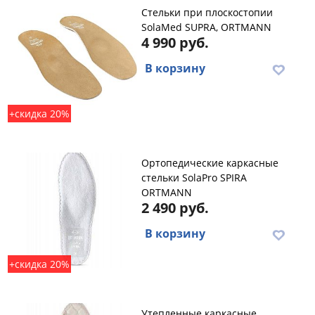
Стельки при плоскостопии
SolaMed SUPRA, ORTMANN
4 990 руб.
В корзину
+скидка 20%
Ортопедические каркасные
стельки SolaPro SPIRA
ORTMANN
2 490 руб.
В корзину
+скидка 20%
Утепленные каркасные