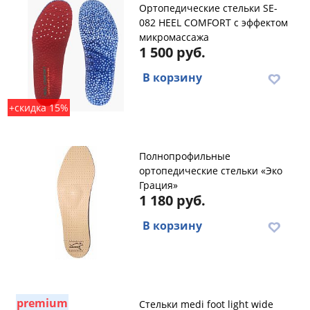
Ортопедические стельки SE-
082 HEEL COMFORT с эффектом
микромассажа
1 500 руб.
В корзину
+скидка 15%
Полнопрофильные
ортопедические стельки «Эко
Грация»
1 180 руб.
В корзину
premium
Стельки medi foot light wide