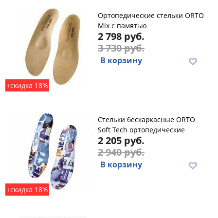
Ортопедические стельки ORTO
Mix с памятью
2 798 руб.
3 730 руб.
В корзину
+скидка 18%
Стельки бескаркасные ORTO
Soft Tech ортопедические
2 205 руб.
2 940 руб.
В корзину
+скидка 18%