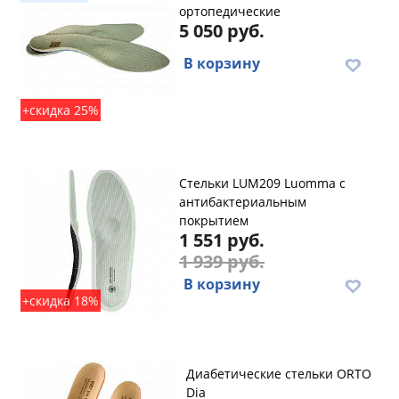
ортопедические
5 050 руб.
В корзину
+скидка 25%
Стельки LUM209 Luomma с
антибактериальным
покрытием
1 551 руб.
1 939 руб.
В корзину
+скидка 18%
Диабетические cтельки ORTO
Dia