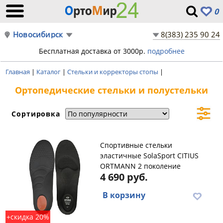
0
Новосибирск
8(383) 235 90 24
Бесплатная доставка от 3000р.
подробнее
Главная
|
Каталог
|
Стельки и корректоры стопы
|
Ортопедические стельки и полустельки
Сортировка
Спортивные стельки
эластичные SolaSport CITIUS
ORTMANN 2 поколение
4 690 руб.
В корзину
+скидка 20%