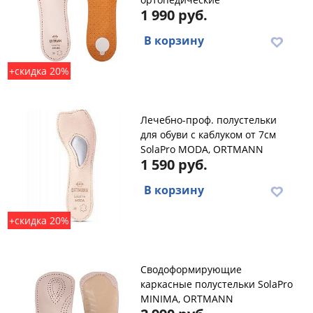
1 990 руб.
В корзину
+скидка 20%
Лечебно-проф. полустельки
для обуви с каблуком от 7см
SolaPro MODA, ORTMANN
1 590 руб.
В корзину
+скидка 20%
Сводоформирующие
каркасные полустельки SolaPro
MINIMA, ORTMANN